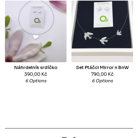
Náhrdelník srdíčko
Set Ptáčci Mirror n BnW
390,00
Kč
790,00
Kč
6 Options
6 Options