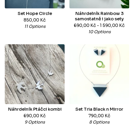
Set Hope Circle
Náhrdelník Rainbow 3
samostatně i jako sety
850,00
Kč
690,00
Kč
- 1 590,00
Kč
11 Options
10 Options
Náhrdelník Ptáčci kombi
Set Tria Black n Mirror
690,00
Kč
790,00
Kč
9 Options
8 Options