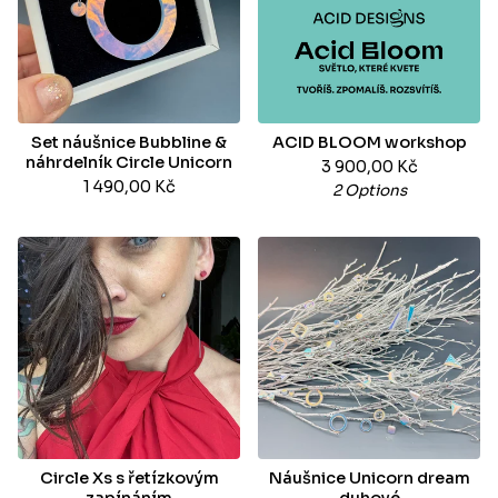
Set náušnice Bubbline &
ACID BLOOM workshop
náhrdelník Circle Unicorn
3 900,00
Kč
1 490,00
Kč
2 Options
Circle Xs s řetízkovým
Náušnice Unicorn dream