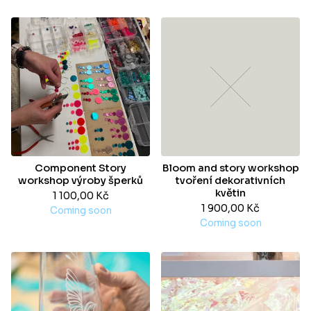
Component Story
Bloom and story workshop
workshop výroby šperků
tvoření dekorativních
květin
1 100,00
Kč
1 900,00
Kč
Coming soon
Coming soon