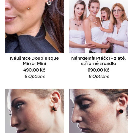
Náušnice Double sque
Náhrdelník Ptáčci - zlaté,
Mirror Mini
stříbrné zrcadlo
490,00
Kč
690,00
Kč
8 Options
8 Options