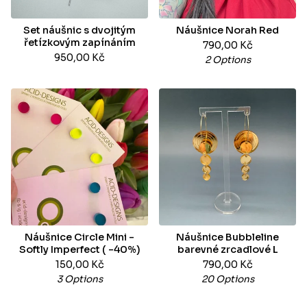
Set náušnic s dvojitým
Náušnice Norah Red
řetízkovým zapínáním
790,00
Kč
950,00
Kč
2 Options
Náušnice Circle Mini -
Náušnice Bubbleline
Softly Imperfect ( -40%)
barevné zrcadlové L
150,00
Kč
790,00
Kč
3 Options
20 Options