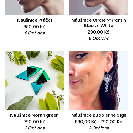
Náušnice Ptáčci
Náušnice Circle Mirrors n
Black n White
350,00
Kč
290,00
Kč
6 Options
8 Options
Náušnice Norah green
Náušnice Bubbleline Sigli
790,00
Kč
690,00
Kč
- 790,00
Kč
2 Options
2 Options