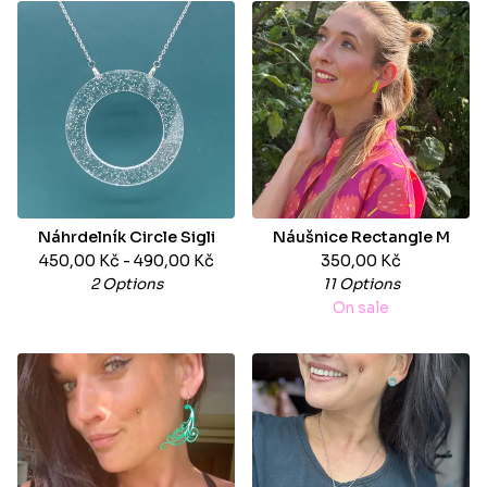
Náhrdelník Circle Sigli
Náušnice Rectangle M
450,00
Kč
- 490,00
Kč
350,00
Kč
2 Options
11 Options
On sale