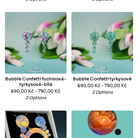
Bubble Confetti fuchsiová-
Bubble Confetti tyrkysové
tyrkysová-bílá
690,00
Kč
- 790,00
Kč
690,00
Kč
- 790,00
Kč
2 Options
2 Options