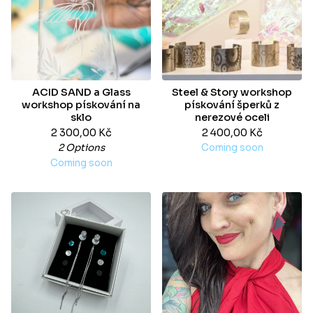
ACID SAND a Glass
Steel & Story workshop
workshop pískování na
pískování šperků z
sklo
nerezové oceli
2 300,00
Kč
2 400,00
Kč
2 Options
Coming soon
Coming soon