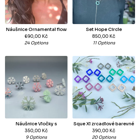
Náušnice Ornamental flow
Set Hope Circle
690,00
Kč
850,00
Kč
24 Options
11 Options
Náušnice Vločky s
Sque Xl zrcadlové barevné
350,00
Kč
390,00
Kč
9 Options
20 Options