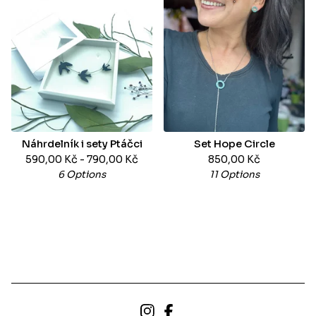
Náhrdelník i sety Ptáčci
Set Hope Circle
590,00
Kč
- 790,00
Kč
850,00
Kč
6 Options
11 Options