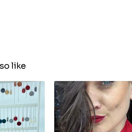
so like