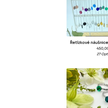
Řetízkové náušnice
450,0
27 Opt