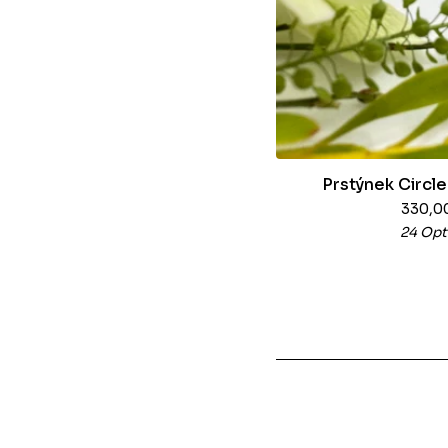
Prstýnek Circle
330,0
24 Opt