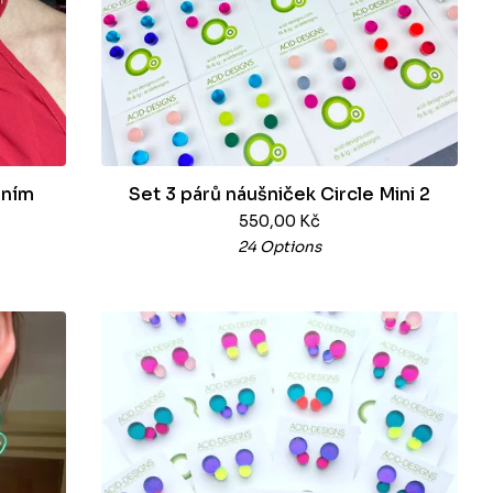
áním
Set 3 párů náušniček Circle Mini 2
550,00
Kč
24 Options