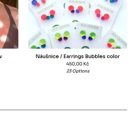
w
Náušnice / Earrings Bubbles color
450,00
Kč
23 Options