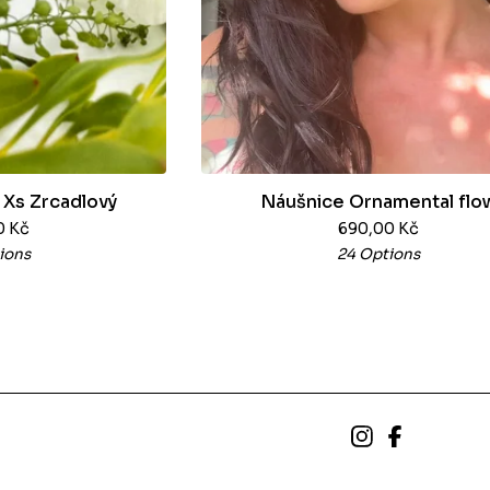
 Xs Zrcadlový
Náušnice Ornamental flo
0
Kč
690,00
Kč
ions
24 Options