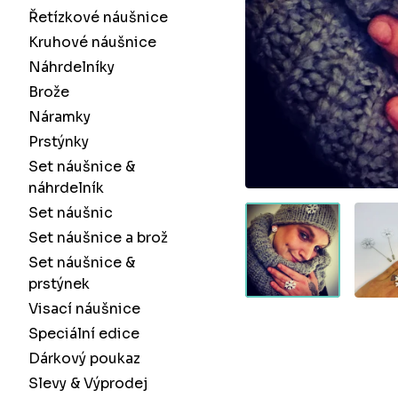
Řetízkové náušnice
Kruhové náušnice
Náhrdelníky
Brože
Náramky
Prstýnky
Set náušnice &
náhrdelník
Set náušnic
Set náušnice a brož
Set náušnice &
prstýnek
Visací náušnice
Speciální edice
Dárkový poukaz
Slevy & Výprodej