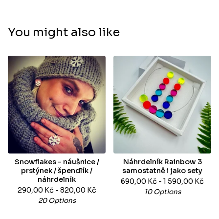
You might also like
Snowflakes - náušnice /
Náhrdelník Rainbow 3
prstýnek / špendlík /
samostatně i jako sety
náhrdelník
690,00
Kč
- 1 590,00
Kč
290,00
Kč
- 820,00
Kč
10 Options
20 Options