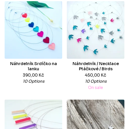
Náhrdelník Srdíčko na
Náhrdelník / Necklace
lanku
Ptáčkové / Birds
390,00
Kč
450,00
Kč
10 Options
10 Options
On sale