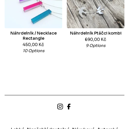
Náhrdelník / Necklace
Náhrdelník Ptáčci kombi
Rectangle
690,00
Kč
450,00
Kč
9 Options
10 Options