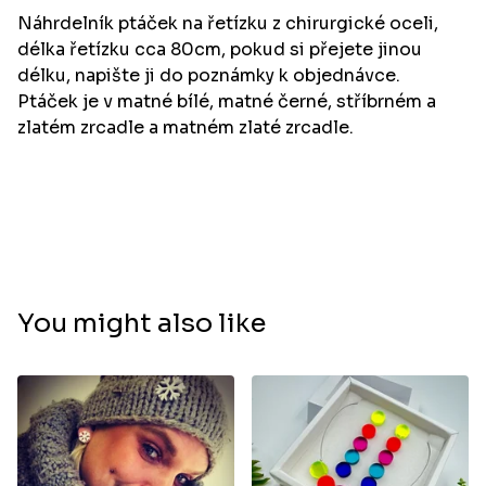
Náhrdelník ptáček na řetízku z chirurgické oceli,
délka řetízku cca 80cm, pokud si přejete jinou
délku, napište ji do poznámky k objednávce.
Ptáček je v matné bílé, matné černé, stříbrném a
zlatém zrcadle a matném zlaté zrcadle.
You might also like