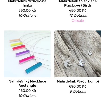
Náhrdelník Srdíčko na
Náhrdelník / Necklace
lanku
Ptáčkové / Birds
390,00
Kč
450,00
Kč
10 Options
10 Options
On sale
Náhrdelník / Necklace
Náhrdelník Ptáčci kombi
Rectangle
690,00
Kč
450,00
Kč
9 Options
10 Options