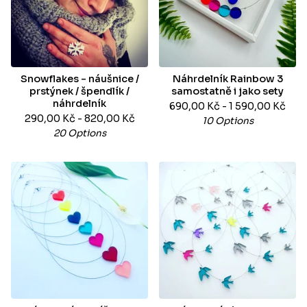
Snowflakes - náušnice /
Náhrdelník Rainbow 3
prstýnek / špendlík /
samostatně i jako sety
náhrdelník
690,00
Kč
- 1 590,00
Kč
290,00
Kč
- 820,00
Kč
10 Options
20 Options