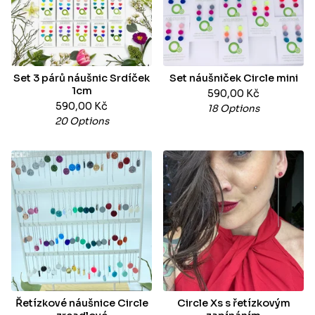
Set 3 párů náušnic Srdíček
Set náušniček Circle mini
1cm
590,00
Kč
590,00
Kč
18 Options
20 Options
Řetízkové náušnice Circle
Circle Xs s řetízkovým