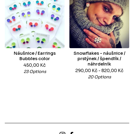
Náušnice / Earrings
Snowflakes - náušnice /
Bubbles color
prstýnek / špendlík /
náhrdelník
450,00
Kč
290,00
Kč
- 820,00
Kč
23 Options
20 Options