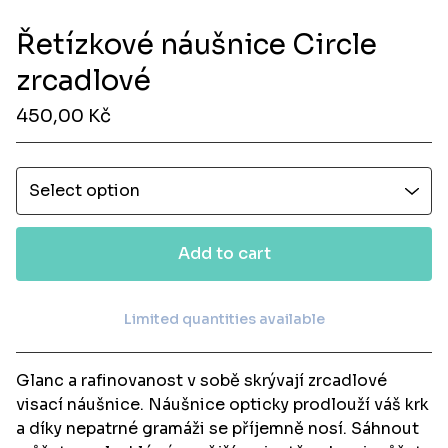
Řetízkové náušnice Circle
zrcadlové
450,00
Kč
Add to cart
Limited quantities available
View cart
Glanc a rafinovanost v sobě skrývají zrcadlové
visací náušnice. Náušnice opticky prodlouží váš krk
a díky nepatrné gramáži se příjemně nosí. Sáhnout