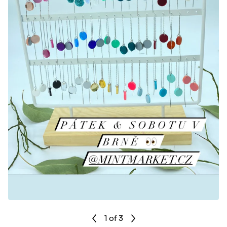
1
of 3