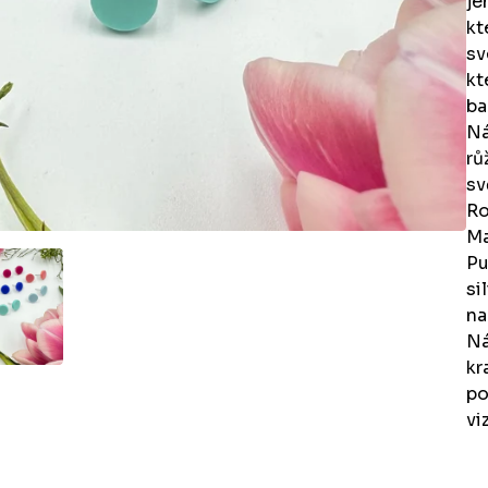
je
kt
sv
kt
ba
Ná
rů
sv
Ro
Ma
Pu
si
na
Ná
kr
po
vi