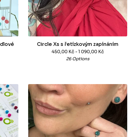
adlové
Circle Xs s řetízkovým zapínáním
450,00
Kč
- 1 090,00
Kč
26 Options