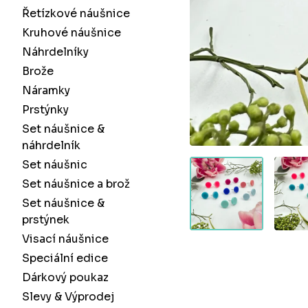
Řetízkové náušnice
Kruhové náušnice
Náhrdelníky
Brože
Náramky
Prstýnky
Set náušnice &
náhrdelník
Set náušnic
Set náušnice a brož
Set náušnice &
prstýnek
Visací náušnice
Speciální edice
Dárkový poukaz
Slevy & Výprodej