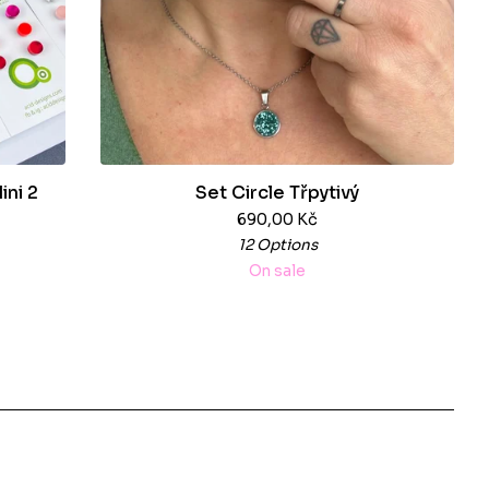
ini 2
Set Circle Třpytivý
690,00
Kč
12 Options
On sale