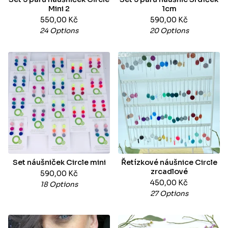
Mini 2
1cm
550,00
Kč
590,00
Kč
24 Options
20 Options
Set náušniček Circle mini
Řetízkové náušnice Circle
zrcadlové
590,00
Kč
450,00
Kč
18 Options
27 Options