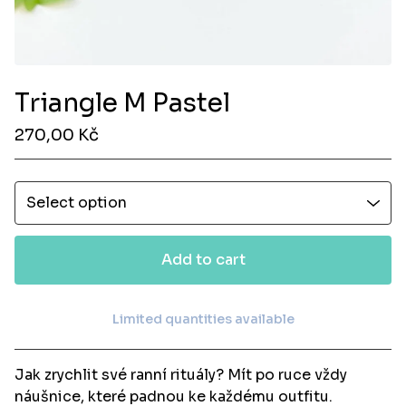
Triangle M Pastel
270,00
Kč
Add to cart
Limited quantities available
View cart
Jak zrychlit své ranní rituály? Mít po ruce vždy
náušnice, které padnou ke každému outfitu.