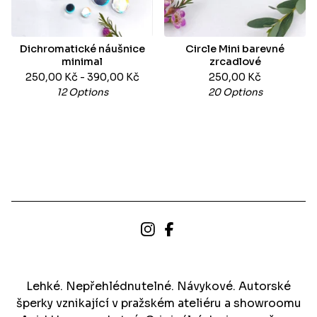
Dichromatické náušnice
Circle Mini barevné
minimal
zrcadlové
250,00
Kč
- 390,00
Kč
250,00
Kč
12 Options
20 Options
Lehké. Nepřehlédnutelné. Návykové. Autorské
šperky vznikající v pražském ateliéru a showroomu