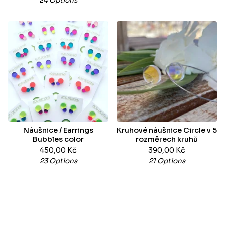
24 Options
Náušnice / Earrings
Kruhové náušnice Circle v 5
Bubbles color
rozměrech kruhů
450,00
Kč
390,00
Kč
23 Options
21 Options