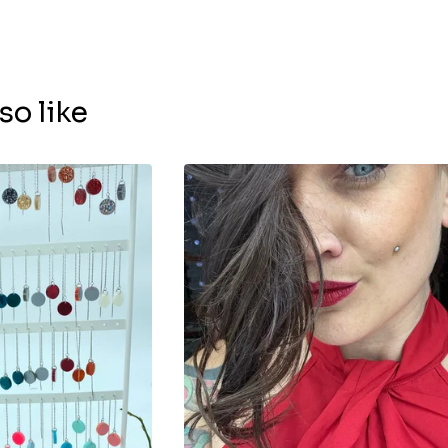
so like