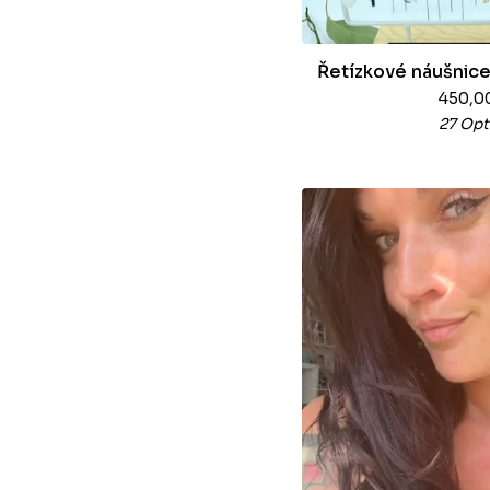
Řetízkové náušnice
450,0
27 Opt