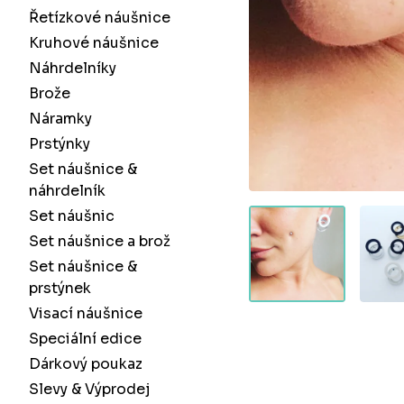
Řetízkové náušnice
Kruhové náušnice
Náhrdelníky
Brože
Náramky
Prstýnky
Set náušnice &
náhrdelník
Set náušnic
Set náušnice a brož
Set náušnice &
prstýnek
Visací náušnice
Speciální edice
Dárkový poukaz
Slevy & Výprodej