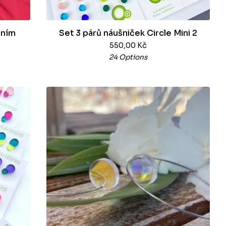
áním
Set 3 párů náušniček Circle Mini 2
550,00
Kč
24 Options