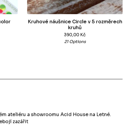
color
Kruhové náušnice Circle v 5 rozměrech
kruhů
390,00
Kč
21 Options
kém ateliéru a showroomu Acid House na Letné.
ebojí zazářit