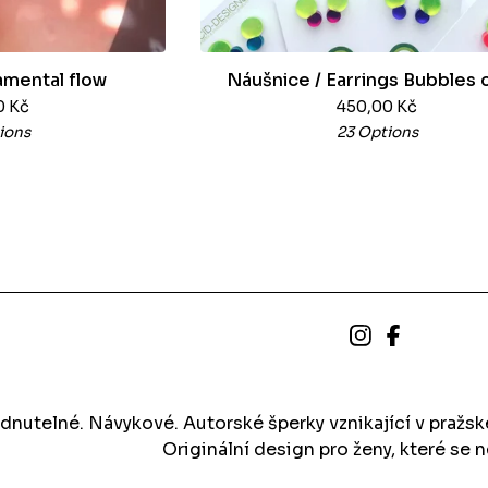
mental flow
Náušnice / Earrings Bubbles 
0
Kč
450,00
Kč
ions
23 Options
dnutelné. Návykové. Autorské šperky vznikající v pražs
Originální design pro ženy, které se n