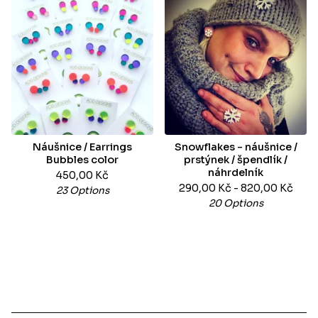
Náušnice / Earrings
Snowflakes - náušnice /
Bubbles color
prstýnek / špendlík /
náhrdelník
450,00
Kč
290,00
Kč
- 820,00
Kč
23 Options
20 Options