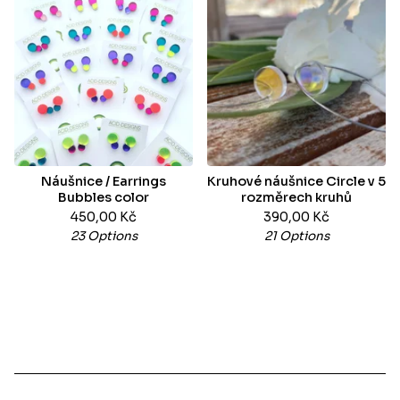
Náušnice / Earrings
Kruhové náušnice Circle v 5
Bubbles color
rozměrech kruhů
450,00
Kč
390,00
Kč
23 Options
21 Options