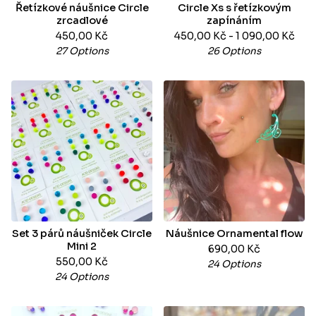
Řetízkové náušnice Circle
Circle Xs s řetízkovým
zrcadlové
zapínáním
450,00
Kč
450,00
Kč
- 1 090,00
Kč
27 Options
26 Options
Set 3 párů náušniček Circle
Náušnice Ornamental flow
Mini 2
690,00
Kč
550,00
Kč
24 Options
24 Options