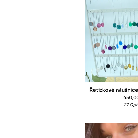
Řetízkové náušnice
450,0
27 Opt