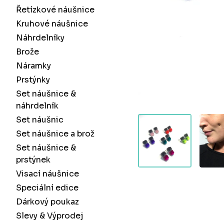
Řetízkové náušnice
Kruhové náušnice
Náhrdelníky
Brože
Náramky
Prstýnky
Set náušnice &
náhrdelník
Set náušnic
Set náušnice a brož
Set náušnice &
prstýnek
Visací náušnice
Speciální edice
Dárkový poukaz
Slevy & Výprodej