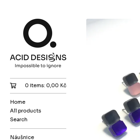
0 items:
0,00
Kč
Home
All products
Search
Náušnice