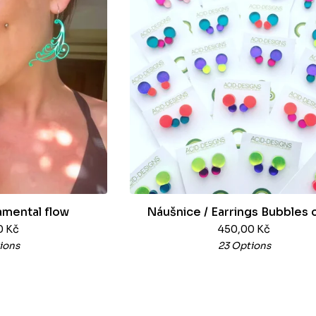
mental flow
Náušnice / Earrings Bubbles 
0
Kč
450,00
Kč
ions
23 Options