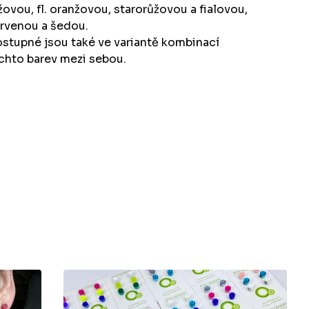
žovou, fl. oranžovou, starorůžovou a fialovou,
rvenou a šedou.
stupné jsou také ve variantě kombinací
chto barev mezi sebou.