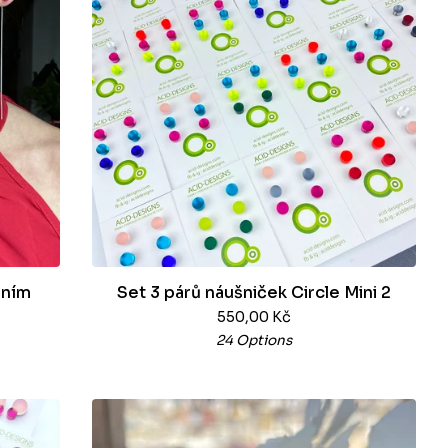
áním
Set 3 párů náušniček Circle Mini 2
550,00
Kč
24 Options