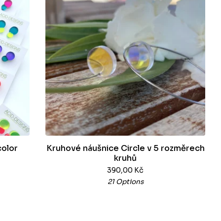
color
Kruhové náušnice Circle v 5 rozměrech
kruhů
390,00
Kč
21 Options