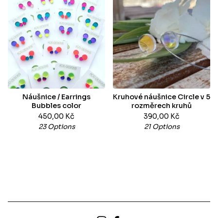
Náušnice / Earrings
Kruhové náušnice Circle v 5
Bubbles color
rozměrech kruhů
450,00
Kč
390,00
Kč
23 Options
21 Options