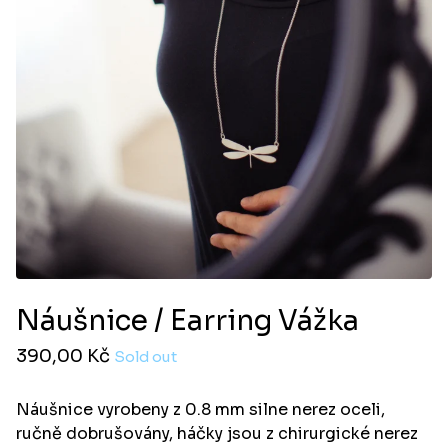
Náušnice / Earring Vážka
390,00
Kč
Sold out
Náušnice vyrobeny z 0.8 mm silne nerez oceli,
ručně dobrušovány, háčky jsou z chirurgické nerez