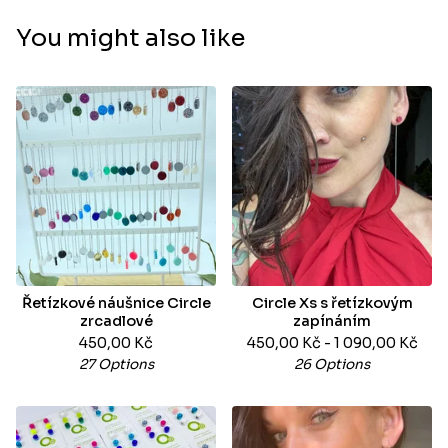
You might also like
Řetízkové náušnice Circle
Circle Xs s řetízkovým
zrcadlové
zapínáním
450,00
Kč
450,00
Kč
- 1 090,00
Kč
27 Options
26 Options