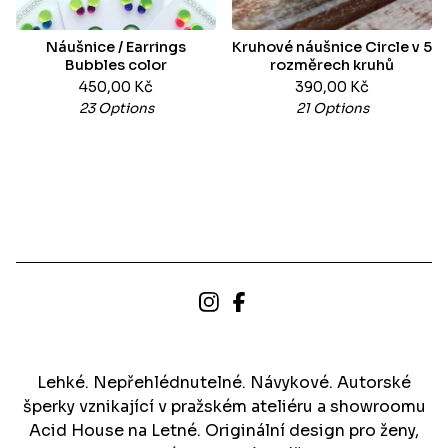
Náušnice / Earrings
Kruhové náušnice Circle v 5
Bubbles color
rozměrech kruhů
450,00
Kč
390,00
Kč
23 Options
21 Options
Lehké. Nepřehlédnutelné. Návykové. Autorské
šperky vznikající v pražském ateliéru a showroomu
Acid House na Letné. Originální design pro ženy,