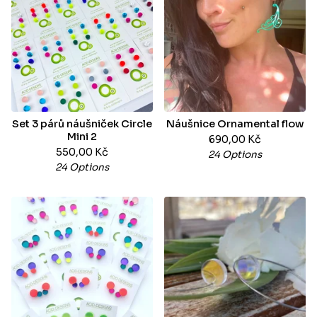
Set 3 párů náušniček Circle
Náušnice Ornamental flow
Mini 2
690,00
Kč
550,00
Kč
24 Options
24 Options