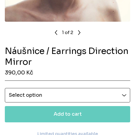
1
of 2
Náušnice / Earrings Direction
Mirror
390,00
Kč
Add to cart
Limited quantities available