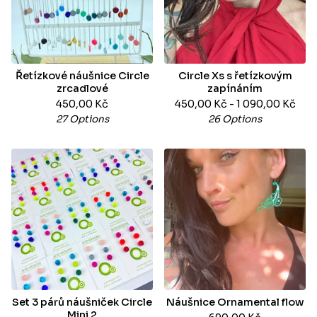
Řetízkové náušnice Circle
Circle Xs s řetízkovým
zrcadlové
zapínáním
450,00
Kč
450,00
Kč
- 1 090,00
Kč
27 Options
26 Options
Set 3 párů náušniček Circle
Náušnice Ornamental flow
Mini 2