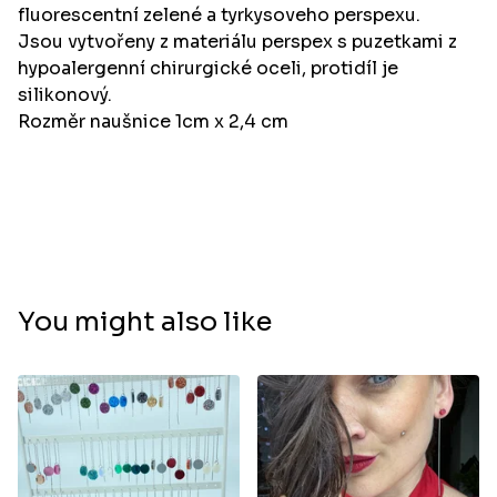
fluorescentní zelené a tyrkysoveho perspexu.
Jsou vytvořeny z materiálu perspex s puzetkami z
hypoalergenní chirurgické oceli, protidíl je
silikonový.
Rozměr naušnice 1cm x 2,4 cm
You might also like