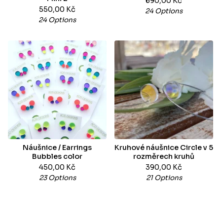
690,00
Kč
550,00
Kč
24 Options
24 Options
Náušnice / Earrings
Kruhové náušnice Circle v 5
Bubbles color
rozměrech kruhů
450,00
Kč
390,00
Kč
23 Options
21 Options