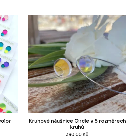
color
Kruhové náušnice Circle v 5 rozměrech
kruhů
390,00
Kč