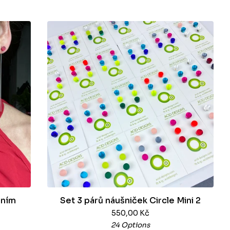
áním
Set 3 párů náušniček Circle Mini 2
550,00
Kč
24 Options