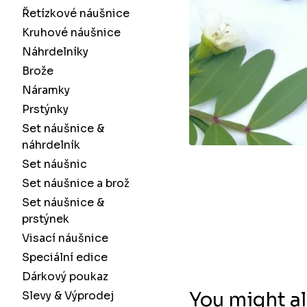
Řetízkové náušnice
Kruhové náušnice
Náhrdelníky
Brože
Náramky
Prstýnky
Set náušnice &
náhrdelník
Set náušnic
Set náušnice a brož
Set náušnice &
prstýnek
Visací náušnice
Speciální edice
Dárkový poukaz
You might al
Slevy & Výprodej