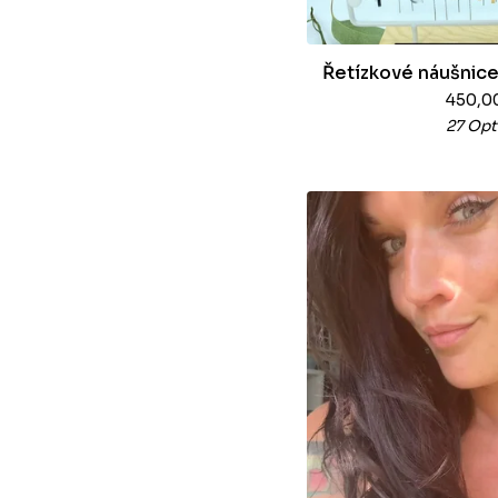
Řetízkové náušnice
450,0
27 Opt