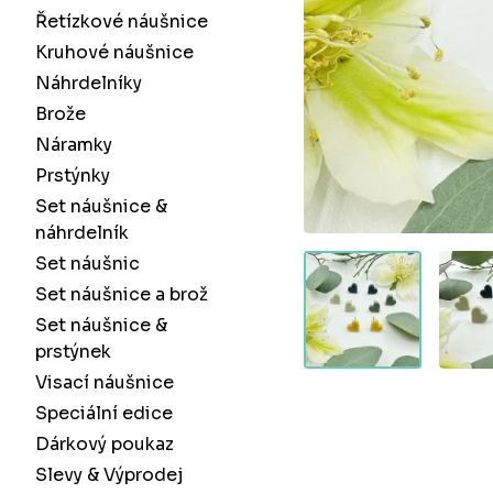
Řetízkové náušnice
Kruhové náušnice
Náhrdelníky
Brože
Náramky
Prstýnky
Set náušnice &
náhrdelník
Set náušnic
Set náušnice a brož
Set náušnice &
prstýnek
Visací náušnice
Speciální edice
Dárkový poukaz
Slevy & Výprodej