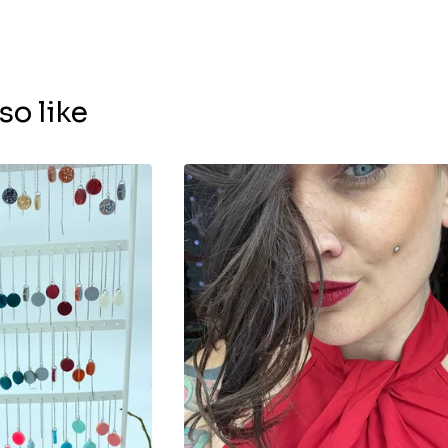
so like