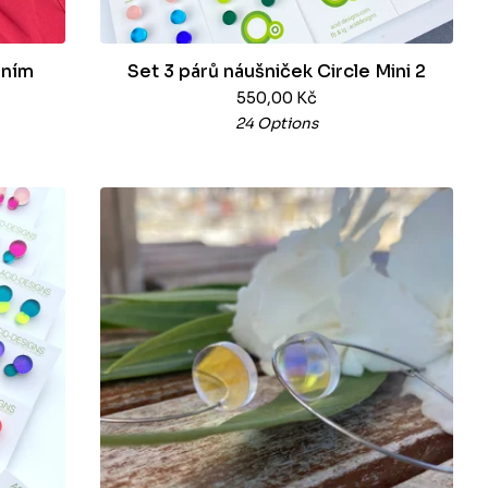
áním
Set 3 párů náušniček Circle Mini 2
550,00
Kč
24 Options