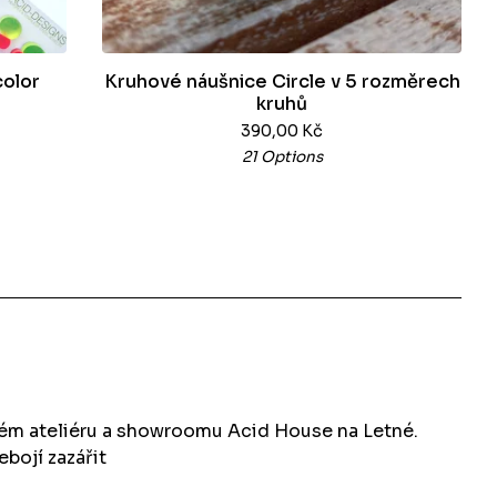
color
Kruhové náušnice Circle v 5 rozměrech
kruhů
390,00
Kč
21 Options
kém ateliéru a showroomu Acid House na Letné.
ebojí zazářit