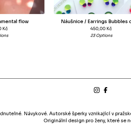
mental flow
Náušnice / Earrings Bubbles 
0
Kč
450,00
Kč
ions
23 Options
dnutelné. Návykové. Autorské šperky vznikající v pražs
Originální design pro ženy, které se n