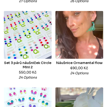
27 Options
26 Options
Set 3 párů náušniček Circle
Náušnice Ornamental flow
Mini 2
690,00
Kč
550,00
Kč
24 Options
24 Options