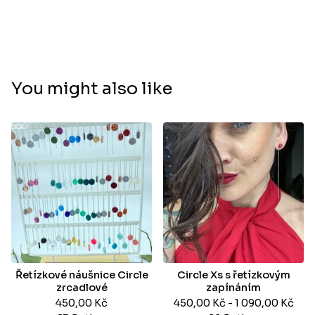
You might also like
Řetízkové náušnice Circle
Circle Xs s řetízkovým
zrcadlové
zapínáním
450,00
Kč
450,00
Kč
- 1 090,00
Kč