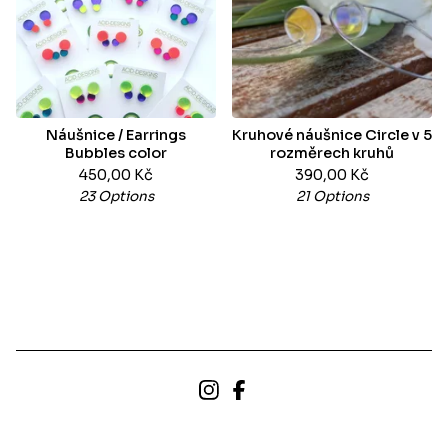
Náušnice / Earrings
Kruhové náušnice Circle v 5
Bubbles color
rozměrech kruhů
450,00
Kč
390,00
Kč
23 Options
21 Options