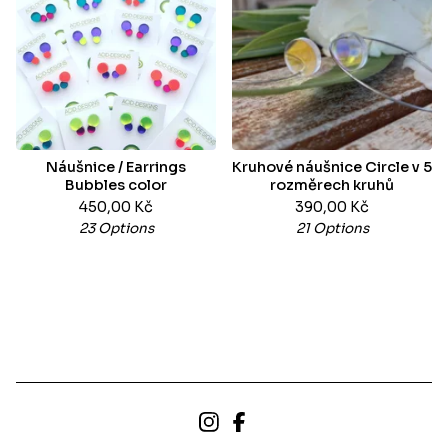
Náušnice / Earrings
Kruhové náušnice Circle v 5
Bubbles color
rozměrech kruhů
450,00
Kč
390,00
Kč
23 Options
21 Options