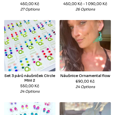
450,00
Kč
450,00
Kč
- 1 090,00
Kč
27 Options
26 Options
Set 3 párů náušniček Circle
Náušnice Ornamental flow
Mini 2
690,00
Kč
550,00
Kč
24 Options
24 Options