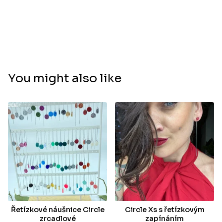
You might also like
Řetízkové náušnice Circle
Circle Xs s řetízkovým
zrcadlové
zapínáním