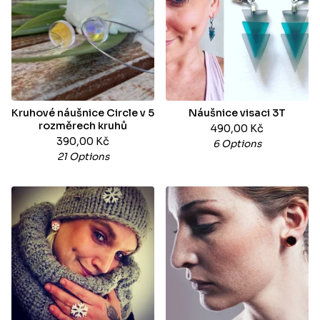
Kruhové náušnice Circle v 5
Náušnice visaci 3T
rozměrech kruhů
490,00
Kč
390,00
Kč
6 Options
21 Options