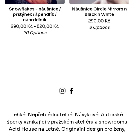
Snowflakes - náušnice /
Náušnice Circle Mirrors n
prstýnek / špendlík /
Black n White
náhrdelník
290,00
Kč
290,00
Kč
- 820,00
Kč
8 Options
20 Options
Lehké. Nepřehlédnutelné. Návykové. Autorské
šperky vznikající v pražském ateliéru a showroomu
Acid House na Letné. Originální design pro ženy,